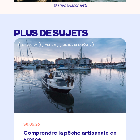
© Théo Giacometti
PLUS DE SUJETS
INNOVATION
MÉTIERS
MÉTIERS DE LA PÊCHE
30.06.26
Comprendre la pêche artisanale en
France