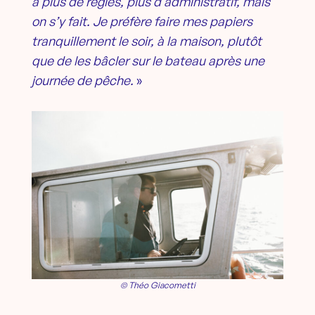
a plus de règles, plus d’administratif, mais
on s’y fait. Je préfère faire mes papiers
tranquillement le soir, à la maison, plutôt
que de les bâcler sur le bateau après une
journée de pêche.
»
© Théo Giacometti