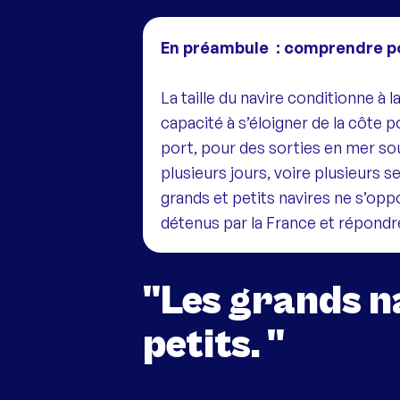
En préambule : comprendre pou
La taille du navire conditionne 
capacité à s’éloigner de la côte 
port, pour des sorties en mer souv
plusieurs jours, voire plusieurs 
grands et petits navires ne s’opp
détenus par la France et répondr
"Les grands n
petits. "