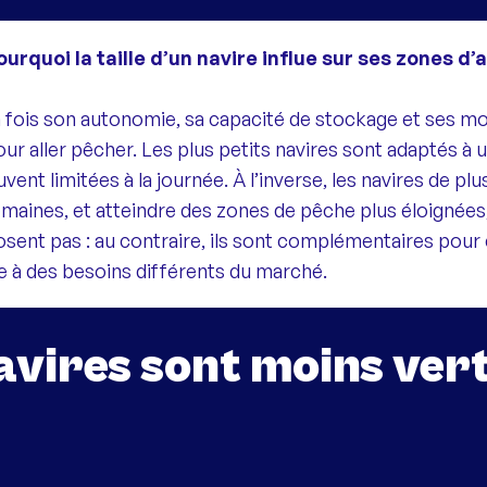
rquoi la taille d’un navire
influe sur ses zones d’a
à la fois son autonomie, sa capacité de stockage et ses
pour aller pêcher. Les plus petits navires sont adaptés à
ent limitées à la journée. À l’inverse, les navires de plu
semaines, et atteindre des zones de pêche plus éloignées
osent pas : au contraire, ils sont complémentaires pour
e à des besoins différents du marché.
avires sont moins vert