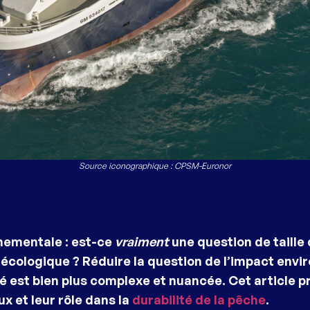
Source iconographique : CPSM-Euronor
nementale : est-ce
vraiment
une question de taille 
écologique ? Réduire la question de l’impact envir
ité est bien plus complexe et nuancée. Cet article 
ux et leur rôle dans la
durabilité de la pêche
.