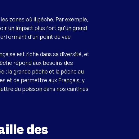
 les zones où il pêche. Par exemple,
voir un impact plus fort qu’un grand
 performant d’un point de vue
ançaise est riche dans sa diversité, et
 pêche répond aux besoins des
e ; la grande pêche et la pêche au
ées et de permettre aux Français, y
mettre du poisson dans nos cantines
ille des