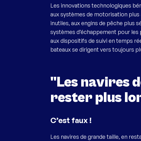
Les innovations technologiques bén
aux systèmes de motorisation plus s
inutiles, aux engins de pêche plus sél
systèmes d’échappement pour les p
aux dispositifs de suivi en temps ré
bateaux se dirigent vers toujours plu
"Les navires d
rester plus lo
C’est faux !
Les navires de grande taille, en res