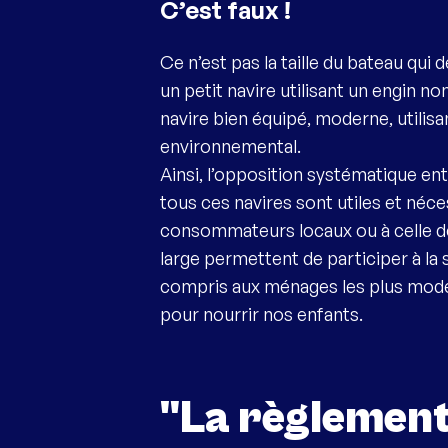
C’est faux !
Ce n’est pas la taille du bateau qui
un petit navire utilisant un engin n
navire bien équipé, moderne, utilis
environnemental.
Ainsi, l’opposition systématique entre
tous ces navires sont utiles et né
consommateurs locaux ou à celle de 
large permettent de participer à la 
compris aux ménages les plus modes
pour nourrir nos enfants.
"La règlementa