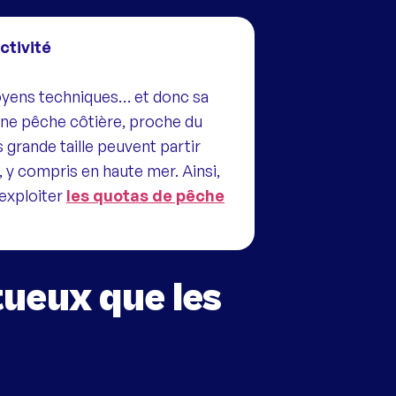
ctivité
 moyens techniques… et donc sa
 une pêche côtière, proche du
s grande taille peuvent partir
, y compris en haute mer. Ainsi,
 exploiter
les quotas de pêche
ueux que les