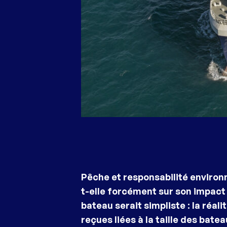
Pêche et responsabilité environ
t-elle forcément sur son impact 
bateau serait simpliste : la réal
reçues liées à la taille des batea