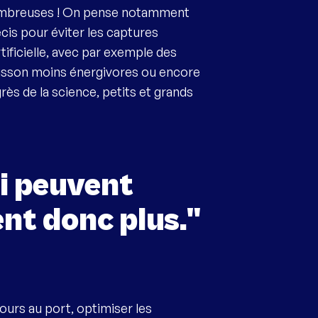
t nombreuses ! On pense notamment
cis pour éviter les captures
rtificielle, avec par exemple des
isson moins énergivores ou encore
rès de la science, petits et grands
ui peuvent
nt donc plus."
tours au port, optimiser les