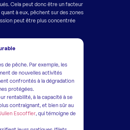
ués. Cela peut donc être un facteur
s, quant à eux, pêchent sur des zones
ression peut être plus concentrée
urable
nes de pêche. Par exemple, les
ment de nouvelles activités
ment confrontés à la dégradation
ines protégées.
r rentabilité, à la capacité à se
plus contraignant, et bien sûr au
Julien Escoffier
, qui témoigne de
ifient leurs pratiques (filets,