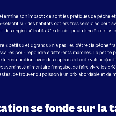
 détermine son impact : ce sont les pratiques de pêche et
on-sélectif sur des habitats côtiers très sensibles peut a
ant des engins sélectifs. Ce dernier peut donc être plus
 « petits » et « grands » n’a pas lieu d’être : la pêche fr
cessaires pour répondre à différents marchés. La petite
la restauration, avec des espèces à haute valeur ajouté
souveraineté alimentaire française, de faire vivre les cri
tes, de trouver du poisson à un prix abordable et de 
tion se fonde sur la ta