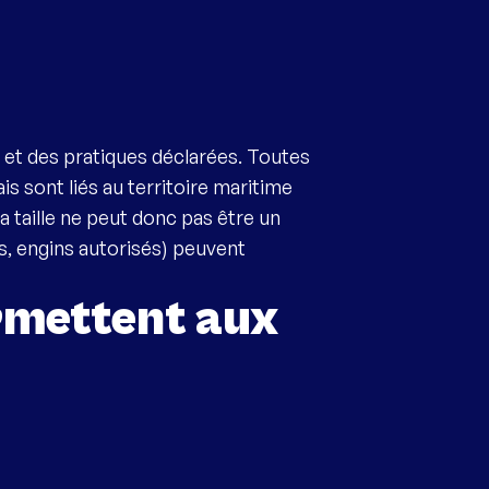
e et des pratiques déclarées. Toutes
s sont liés au territoire maritime
a taille ne peut donc pas être un
s, engins autorisés) peuvent
rmettent aux