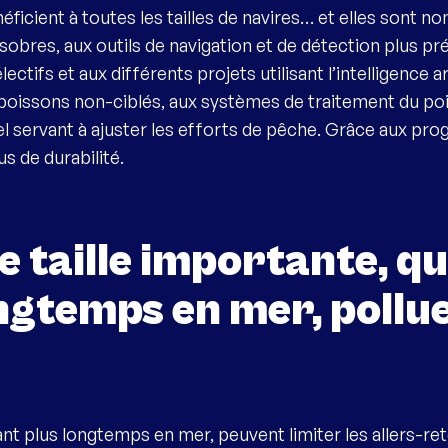
éficient à toutes les tailles de navires… et elles son
obres, aux outils de navigation et de détection plus pré
ectifs et aux différents projets utilisant l’intelligence a
oissons non-ciblés, aux systèmes de traitement du po
el servant à ajuster les efforts de pêche. Grâce aux prog
s de durabilité.
e taille importante, q
ngtemps en mer, pollue
tant plus longtemps en mer, peuvent limiter les allers-re