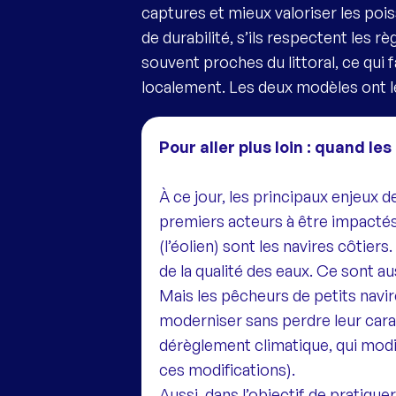
captures et mieux valoriser les po
de durabilité, s’ils respectent les 
souvent proches du littoral, ce qui 
localement. Les deux modèles ont le
Pour aller plus loin :
quand
les
À ce jour, les principaux enjeux 
premiers acteurs à être impactés
(l’éolien) sont les navires côtie
de la qualité des eaux. Ce sont a
Mais les pêcheurs de petits navire
moderniser sans perdre leur carac
dérèglement climatique, qui modi
ces modifications).
Aussi, dans l’objectif de pratiquer