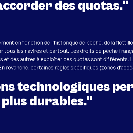
accorder des quotas."
ment en fonction de l’historique de pêche, de la flottill
tous les navires et partout. Les droits de pêche françai
ns et des autres à exploiter ces quotas sont différents. L
 En revanche, certaines règles spécifiques (zones d’accè
ons technologiques pe
 plus durables."