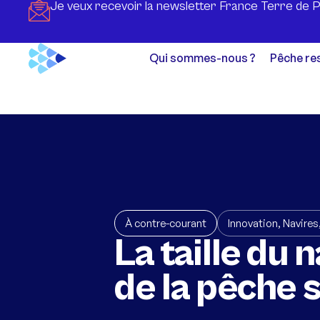
Je veux recevoir la newsletter France Terre de 
Qui sommes-nous ?
Pêche re
À contre-courant
Innovation
,
Navires
La taille du 
de la pêche 