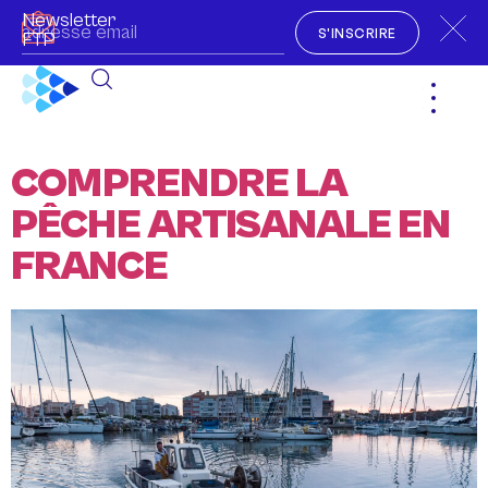
Newsletter
S'INSCRIRE
FTP
COMPRENDRE LA
PÊCHE ARTISANALE EN
FRANCE