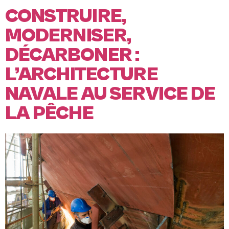
CONSTRUIRE,
MODERNISER,
DÉCARBONER :
L’ARCHITECTURE
NAVALE AU SERVICE DE
LA PÊCHE