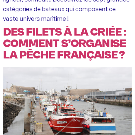
catégories de bateaux qui composent ce
vaste univers maritime !
DES FILETS À LA CRIÉE :
COMMENT S’ORGANISE
LA PÊCHE FRANÇAISE ?