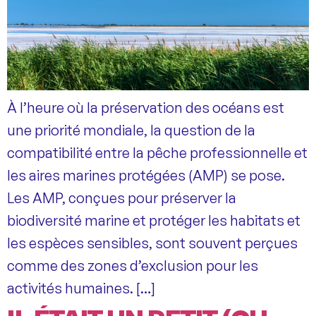
À l’heure où la préservation des océans est
une priorité mondiale, la question de la
compatibilité entre la pêche professionnelle et
les aires marines protégées (AMP) se pose.
Les AMP, conçues pour préserver la
biodiversité marine et protéger les habitats et
les espèces sensibles, sont souvent perçues
comme des zones d’exclusion pour les
activités humaines. […]