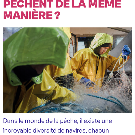
PÊCHENT DE LA MÊME
MANIÈRE ?
Dans le monde de la pêche, il existe une
incroyable diversité de navires, chacun