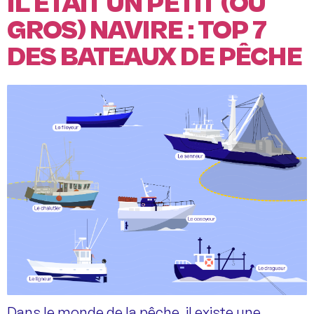
IL ÉTAIT UN PETIT (OU
GROS) NAVIRE : TOP 7
DES BATEAUX DE PÊCHE
Dans le monde de la pêche, il existe une