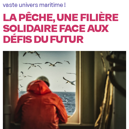
vaste univers maritime !
LA PÊCHE, UNE FILIÈRE
SOLIDAIRE FACE AUX
DÉFIS DU FUTUR