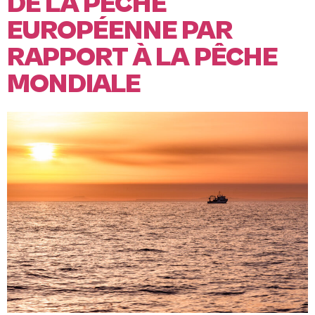
DE LA PÊCHE
EUROPÉENNE PAR
RAPPORT À LA PÊCHE
MONDIALE