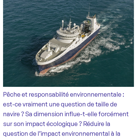
Pêche et responsabilité environnementale :
est-ce vraiment une question de taille de
navire ? Sa dimension influe-t-elle forcément
sur son impact écologique ? Réduire la
question de l’impact environnemental à la