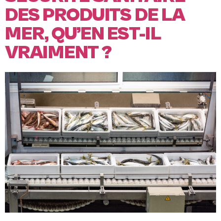
DES PRODUITS DE LA
MER, QU’EN EST-IL
VRAIMENT ?