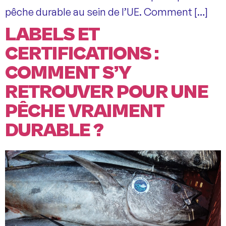
pêche durable au sein de l’UE. Comment […]
LABELS ET
CERTIFICATIONS :
COMMENT S’Y
RETROUVER POUR UNE
PÊCHE VRAIMENT
DURABLE ?