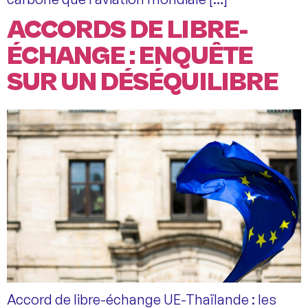
ACCORDS DE LIBRE-
ÉCHANGE : ENQUÊTE
SUR UN DÉSÉQUILIBRE
Accord de libre-échange UE-Thaïlande : les