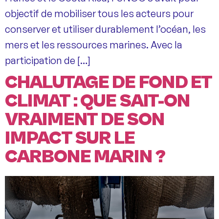
objectif de mobiliser tous les acteurs pour
conserver et utiliser durablement l’océan, les
mers et les ressources marines. Avec la
participation de […]
CHALUTAGE DE FOND ET
CLIMAT : QUE SAIT-ON
VRAIMENT DE SON
IMPACT SUR LE
CARBONE MARIN ?