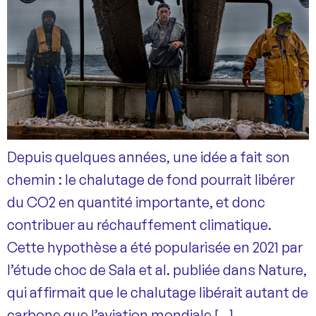
Depuis quelques années, une idée a fait son
chemin : le chalutage de fond pourrait libérer
du CO2 en quantité importante, et donc
contribuer au réchauffement climatique.
Cette hypothèse a été popularisée en 2021 par
l’étude choc de Sala et al. publiée dans Nature,
qui affirmait que le chalutage libérait autant de
carbone que l’aviation mondiale […]