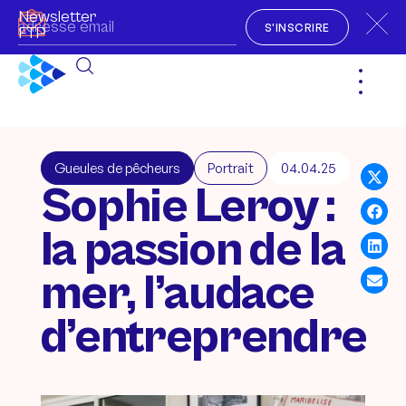
Newsletter
S'INSCRIRE
FTP
Gueules de pêcheurs
Portrait
04.04.25
Sophie Leroy :
la passion de la
mer, l’audace
d’entreprendre