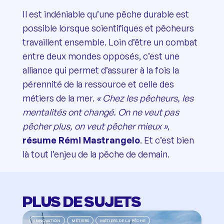
Il est indéniable qu’une pêche durable est
possible lorsque scientifiques et pêcheurs
travaillent ensemble. Loin d’être un combat
entre deux mondes opposés, c’est une
alliance qui permet d’assurer à la fois la
pérennité de la ressource et celle des
métiers de la mer.
« Chez les pêcheurs, les
mentalités ont changé. On ne veut pas
pêcher plus, on veut pêcher mieux »
,
résume Rémi Mastrangelo
. Et c’est bien
là tout l’enjeu de la pêche de demain.
PLUS DE SUJETS
INNOVATION
MÉTIERS
MÉTIERS DE LA PÊCHE