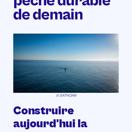
pêche durable
de demain
© SATHOAN
Construire
aujourd'hui la