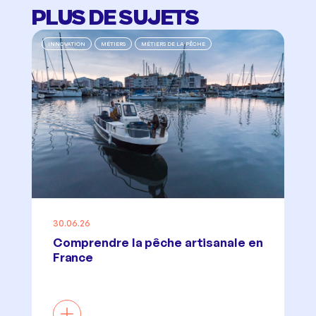
PLUS DE SUJETS
INNOVATION
MÉTIERS
MÉTIERS DE LA PÊCHE
30.06.26
Comprendre la pêche artisanale en
France