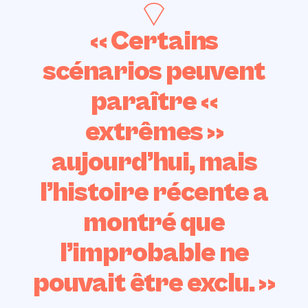
« Certains
scénarios peuvent
paraître «
extrêmes »
aujourd’hui, mais
l’histoire récente a
montré que
l’improbable ne
pouvait être exclu. »