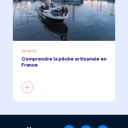
30.06.26
Comprendre la pêche artisanale en
France