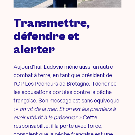
Transmettre,
défendre et
alerter
Aujourd’hui, Ludovic mène aussi un autre
combat à terre, en tant que président de
l’OP Les Pêcheurs de Bretagne. Il dénonce
les accusations portées contre la pêche
française. Son message est sans équivoque
: «
on vit de la mer. Et on est les premiers à
avoir intérêt à la préserver
. » Cette
responsabilité, il la porte avec force,
conscient que la pêche française est une