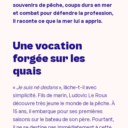
souvenirs de pêche, coups durs en mer
et combat pour défendre la profession,
il raconte ce que la mer lui a appris.
Une vocation
forgée sur les
quais
«
Je suis né dedans
», lâche-t-il avec
simplicité. Fils de marin, Ludovic Le Roux
découvre très jeune le monde de la pêche. À
15 ans, il embarque pour ses premières
saisons sur le bateau de son père. Pourtant,
il ne se destine pas immédiatement à cette