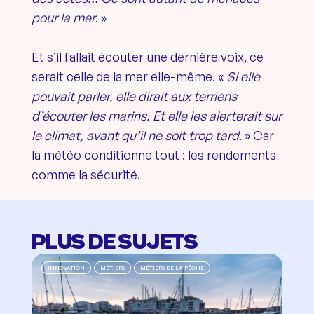
pour la mer
. »
Et s’il fallait écouter une dernière voix, ce
serait celle de la mer elle-même. «
Si elle
pouvait parler, elle dirait aux terriens
d’écouter les marins. Et elle les alerterait sur
le climat, avant qu’il ne soit trop tard
. » Car
la météo conditionne tout : les rendements
comme la sécurité.
PLUS DE SUJETS
INNOVATION
MÉTIERS
MÉTIERS DE LA PÊCHE