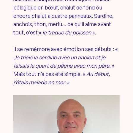
pélagique en bœuf, chalut de fond ou
encore chalut à quatre panneaux. Sardine,
anchois, thon, merlu… ce qu’il aime avant
tout, c’est «
la traque du poisson
».
Il se remémore avec émotion ses débuts : «
Je triais la sardine avec un ancien et je
faisais le quart de pêche avec mon père.
»
Mais tout n’a pas été simple. «
Au début,
j’étais malade en mer.
»