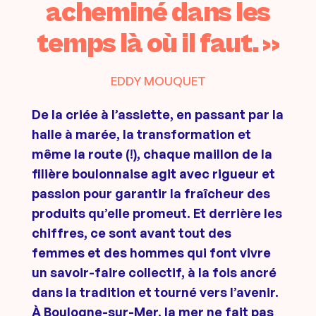
acheminé dans les
temps là où il faut. »
EDDY MOUQUET
De la criée à l’assiette, en passant par la
halle à marée, la transformation et
même la route (!), chaque maillon de la
filière boulonnaise agit avec rigueur et
passion pour garantir la fraîcheur des
produits qu’elle promeut. Et derrière les
chiffres, ce sont avant tout des
femmes et des hommes qui font vivre
un savoir-faire collectif, à la fois ancré
dans la tradition et tourné vers l’avenir.
À Boulogne-sur-Mer, la mer ne fait pas