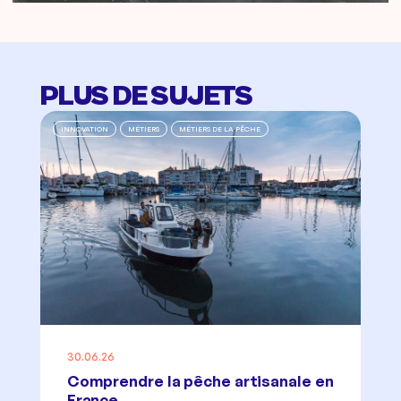
PLUS DE SUJETS
INNOVATION
MÉTIERS
MÉTIERS DE LA PÊCHE
30.06.26
Comprendre la pêche artisanale en
France