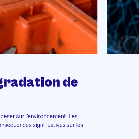
égradation de
e peser sur l’environnement. Les
onséquences significatives sur les