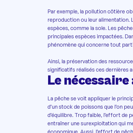
Par exemple, la pollution côtière ob
reproduction ou leur alimentation. 
espèces, comme la sole. Les pêcher
principales espèces impactées. Dans
phénomène qui concerne tout partic
Ainsi, la préservation des ressourc
significatifs réalisés ces dernières
Le nécessaire 
La pêche se voit appliquer le prin
d’un stock de poissons que l’on pe
d’équilibre. Trop faible, l’effort de
entraîner une surexploitation qui me
économique. Aussi, l’effort de pêch