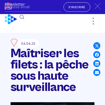
Newsletter
S'INSCRIRE
FTP
04.04.25
Maîtriser les
filets : la pêche
sous haute
surveillance