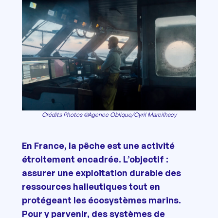
Crédits Photos ©Agence Oblique/Cyril Marcilhacy
En France, la pêche est une activité
étroitement encadrée. L’objectif :
assurer une exploitation durable des
ressources halieutiques tout en
protégeant les écosystèmes marins.
Pour y parvenir, des systèmes de