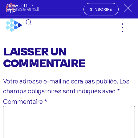
Newsletter
S'INSCRIRE
FTP
LAISSER UN
COMMENTAIRE
Votre adresse e-mail ne sera pas publiée.
Les
champs obligatoires sont indiqués avec
*
Commentaire
*