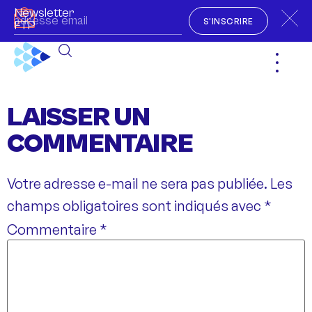
Newsletter
S'INSCRIRE
FTP
LAISSER UN
COMMENTAIRE
Votre adresse e-mail ne sera pas publiée.
Les
champs obligatoires sont indiqués avec
*
Commentaire
*