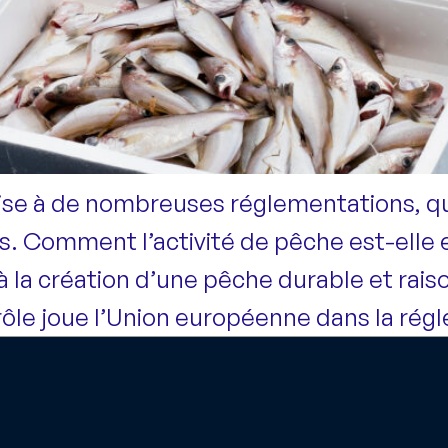
ise à de nombreuses réglementations, qu
es. Comment l’activité de pêche est-elle
 la création d’une pêche durable et rais
rôle joue l’Union européenne dans la régl