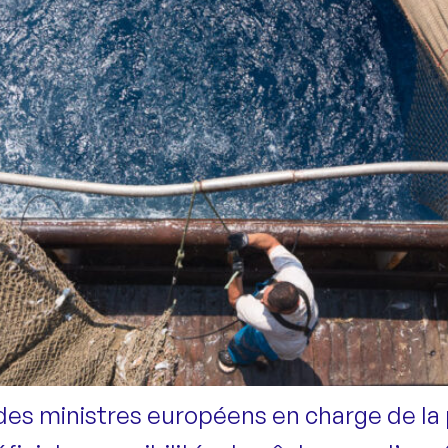
des ministres européens en charge de la 