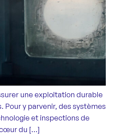
ssurer une exploitation durable
. Pour y parvenir, des systèmes
chnologie et inspections de
 cœur du […]