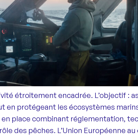
ivité étroitement encadrée. L’objectif : a
ut en protégeant les écosystèmes marins
is en place combinant réglementation, te
trôle des pêches. L’Union Européenne au