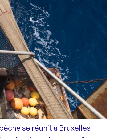
pêche se réunit à Bruxelles