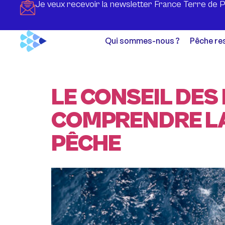
Je veux recevoir la newsletter France Terre de 
Qui sommes-nous ?
Pêche re
LE CONSEIL DES
COMPRENDRE LA 
PÊCHE