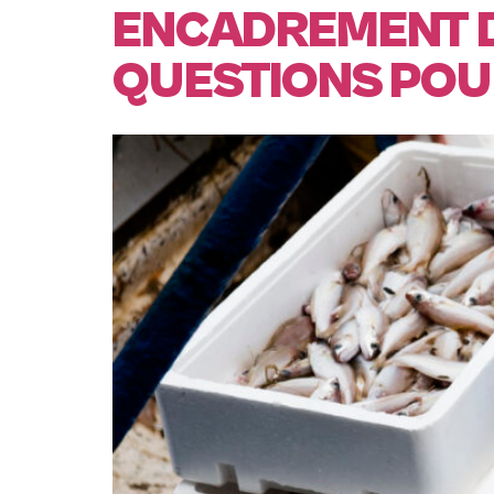
ENCADREMENT DE
QUESTIONS PO