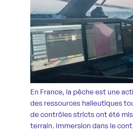
En France, la pêche est une act
des ressources halieutiques to
de contrôles stricts ont été m
terrain. Immersion dans le con