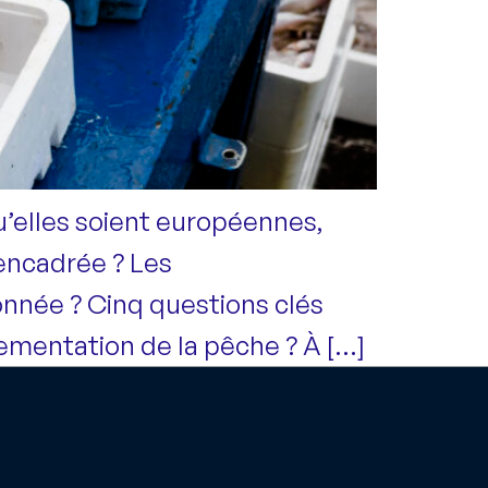
’elles soient européennes,
 encadrée ? Les
onnée ? Cinq questions clés
ementation de la pêche ? À […]