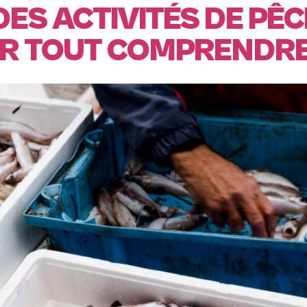
S ACTIVITÉS DE PÊCH
UR TOUT COMPRENDR