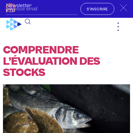
Newsletter
S'INSCRIRE
FTP
COMPRENDRE
L’ÉVALUATION DES
STOCKS