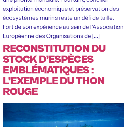
exploitation économique et préservation des
écosystèmes marins reste un défi de taille.
Fort de son expérience au sein de l’Association
Européenne des Organisations de […]
RECONSTITUTION DU
STOCK D’ESPÈCES
EMBLÉMATIQUES :
L’EXEMPLE DU THON
ROUGE