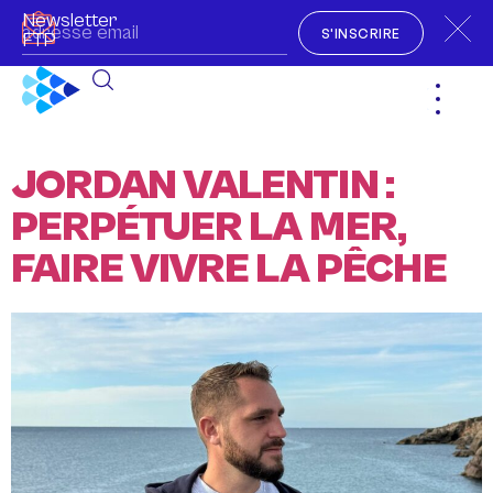
Newsletter
S'INSCRIRE
FTP
JORDAN VALENTIN :
PERPÉTUER LA MER,
FAIRE VIVRE LA PÊCHE