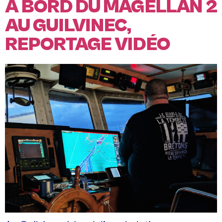
A BORD DU MAGELLAN 2
AU GUILVINEC,
REPORTAGE VIDÉO