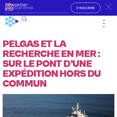
Newsletter
S'INSCRIRE
FTP
PELGAS ET LA
RECHERCHE EN MER :
SUR LE PONT D’UNE
EXPÉDITION HORS DU
COMMUN