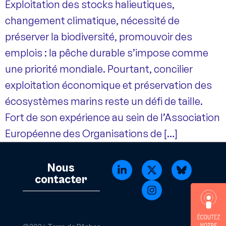
Exploitation des stocks halieutiques,
changement climatique, nécessité de
préserver la biodiversité, promouvoir des
emplois : la pêche durable s’impose comme
une priorité mondiale. Pourtant, concilier
exploitation économique et préservation des
écosystèmes marins reste un défi de taille.
Fort de son expérience au sein de l’Association
Européenne des Organisations de […]
Nous
contacter