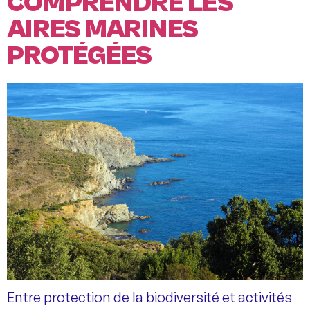
COMPRENDRE LES
AIRES MARINES
PROTÉGÉES
Entre protection de la biodiversité et activités