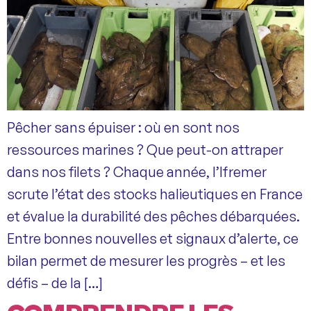
Pêcher sans épuiser : où en sont nos
ressources marines ? Que peut-on attraper
dans nos filets ? Chaque année, l’Ifremer
scrute l’état des stocks halieutiques en France
et évalue la durabilité des pêches débarquées.
Entre bonnes nouvelles et signaux d’alerte, ce
bilan permet de mesurer les progrès – et les
défis – de la […]